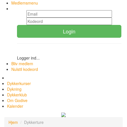
Medlemsmenu
Login
Logger ind...
Bliv medlem
Nulstil kodeord
Dykkerkurser
Dykning
Dykkerklub
Om Godive
Kalender
Hjem
Dykkerture