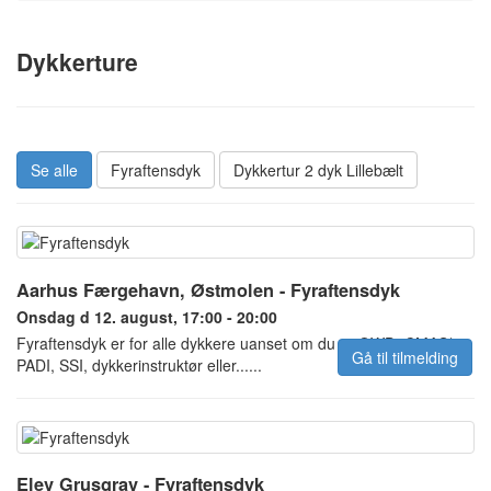
Dykkerture
Se alle
Fyraftensdyk
Dykkertur 2 dyk Lillebælt
Aarhus Færgehavn, Østmolen - Fyraftensdyk
Onsdag d 12. august, 17:00 - 20:00
Fyraftensdyk er for alle dykkere uanset om du er OWD, CMAS*,
Gå til tilmelding
PADI, SSI, dykkerinstruktør eller......
Elev Grusgrav - Fyraftensdyk