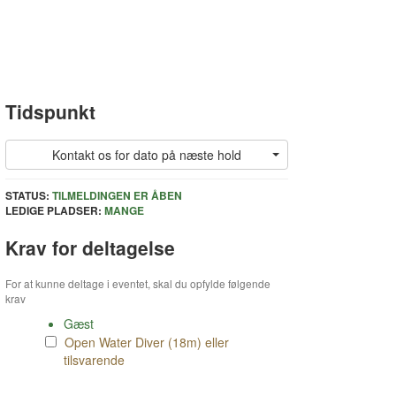
Tidspunkt
Kontakt os for dato på næste hold
STATUS:
TILMELDINGEN ER ÅBEN
LEDIGE PLADSER:
MANGE
Krav for deltagelse
For at kunne deltage i eventet, skal du opfylde følgende
krav
Gæst
Open Water Diver (18m) eller
tilsvarende