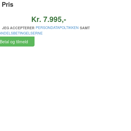
Pris
Kr. 7.995,-
PERSONDATAPOLTIKKEN
JEG ACCEPTERER
SAMT
ANDELSBETINGELSERNE
Betal og tilmeld