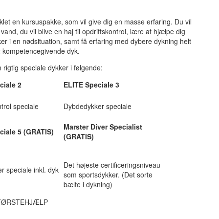
let en kursuspakke, som vil give dig en masse erfaring. Du vil
and, du vil blive en haj til opdriftskontrol, lære at hjælpe dig
er i en nødsituation, samt få erfaring med dybere dykning helt
 12 kompetencegivende dyk.
 rigtig speciale dykker i følgende:
ciale 2
ELITE Speciale 3
trol speciale
Dybdedykker speciale
Marster Diver Specialist
ciale 5 (GRATIS)
(GRATIS)
Det højeste certificeringsniveau
r speciale inkl. dyk
som sportsdykker. (Det sorte
bælte i dykning)
ØRSTEHJÆLP