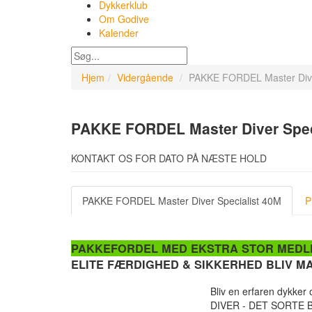
Dykkerklub
Om Godive
Kalender
Hjem
Vidergående
PAKKE FORDEL Master Dive
PAKKE FORDEL Master Diver Spec
KONTAKT OS FOR DATO PÅ NÆSTE HOLD
PAKKE FORDEL Master Diver Specialist 40M
P
PAKKEFORDEL MED EKSTRA STOR MED
ELITE FÆRDIGHED & SIKKERHED BLIV MA
Bliv en erfaren dykke
DIVER - DET SORTE BÆ