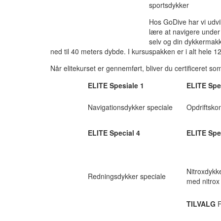
sportsdykker
Hos GoDive har vi udvik
lære at navigere under v
selv og din dykkermakk
ned til 40 meters dybde. I kursuspakken er i alt hele
Når elitekurset er gennemført, bliver du certificeret som
ELITE Spesiale 1
ELITE Spe
Navigationsdykker speciale
Opdriftskon
ELITE Special 4
ELITE Spe
Nitroxdykke
Redningsdykker speciale
med nitrox
TILVALG
F