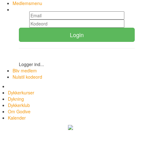
Medlemsmenu
Login
Logger ind...
Bliv medlem
Nulstil kodeord
Dykkerkurser
Dykning
Dykkerklub
Om Godive
Kalender