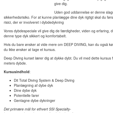
give dig.
Uden god uddannelse er denne slags
sikkerhedsrisiko. For at kunne planlægge dine dyk rigtigt skal du førs
risici, der er involveret i dybdedykning
Vores dybdespeciale vil give dig de færdigheder, viden og erfaring, d
denne type dyk sikkert og komfortabelt.
Hvis du bare ønsker at vide mere om DEEP DIVING, kan du også køb
du ikke ønsker at tage et kursus.
Deep Diving kurset lærer dig at dykke dybt. Du vil med dette kursus f
meters dybde.
Kursusindhold
:
Dit Total Diving System & Deep Diving
Planlægning af dybe dyk
Dine dybe dyk
Potentielle farer
Gentagne dybe dykninger
Det primære mål for ethvert SSI Specialty-