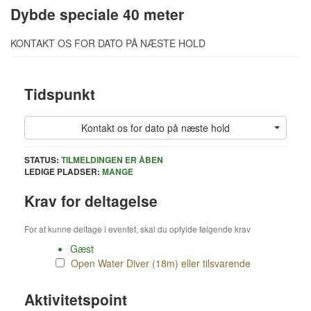
Dybde speciale 40 meter
KONTAKT OS FOR DATO PÅ NÆSTE HOLD
Tidspunkt
Kontakt os for dato på næste hold
STATUS:
TILMELDINGEN ER ÅBEN
LEDIGE PLADSER:
MANGE
Krav for deltagelse
For at kunne deltage i eventet, skal du opfylde følgende krav
Gæst
Open Water Diver (18m) eller tilsvarende
Aktivitetspoint