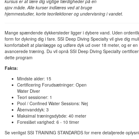
kursus er at lære dig vigtige færdigheder på en
sjov måde. Alle kurser indlæres ved at bruge
hjemmestudier, korte teorilektioner og undervisning i vandet.
Mange spændende dykkersteder ligger i dybere vand. Uden ordentli
form for dykning dig i fare. SSI Deep Diving Specialty vil give dig mul
komfortabelt at planlægge og udføre dyk ud over 18 meter, og er en
avancerede træning. Du vil opnå SSI Deep Diving Specialty certificeri
dette program
Fakta:
Mindste alder: 15
Certificering Forudsætninger: Open
Water Diver
Teori sessioner: 1
Pool / Confined Water Sessions: Nej
Åbenvanddyk: 3
Maksimal træningsdybde: 40 meter
Foreslået varighed: 6 - 10 timer
Se venligst SSI TRAINING STANDARDS for mere detaljerede oplysn