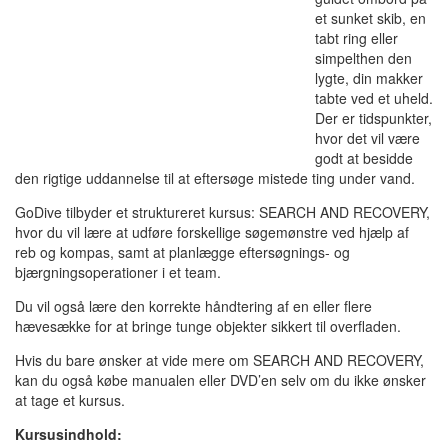
et sunket skib, en
tabt ring eller
simpelthen den
lygte, din makker
tabte ved et uheld.
Der er tidspunkter,
hvor det vil være
godt at besidde
den rigtige uddannelse til at eftersøge mistede ting under vand.
GoDive tilbyder et struktureret kursus: SEARCH AND RECOVERY,
hvor du vil lære at udføre forskellige søgemønstre ved hjælp af
reb og kompas, samt at planlægge eftersøgnings- og
bjærgningsoperationer i et team.
Du vil også lære den korrekte håndtering af en eller flere
hævesække for at bringe tunge objekter sikkert til overfladen.
Hvis du bare ønsker at vide mere om SEARCH AND RECOVERY,
kan du også købe manualen eller DVD’en selv om du ikke ønsker
at tage et kursus.
Kursusindhold: