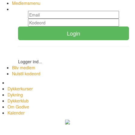
Medlemsmenu
Login
Logger ind...
Bliv medlem
Nulstil kodeord
Dykkerkurser
Dykning
Dykkerklub
Om Godive
Kalender