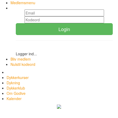
Medlemsmenu
Login
Logger ind...
Bliv medlem
Nulstil kodeord
Dykkerkurser
Dykning
Dykkerklub
Om Godive
Kalender