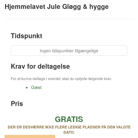
Hjemmelavet Jule Gløgg & hygge
Tidspunkt
Ingen tidspunkter tilgængelige
Krav for deltagelse
For at kunne deltage i eventet, skal du opfylde følgende krav
Gæst
Pris
GRATIS
DER ER DESVÆRRE IKKE FLERE LEDIGE PLADSER PÅ DEN VALGTE
DATO.