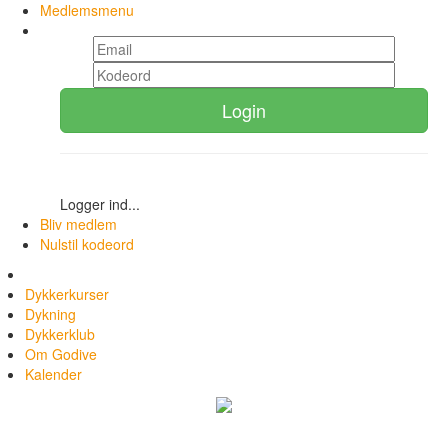
Medlemsmenu
Login
Logger ind...
Bliv medlem
Nulstil kodeord
Dykkerkurser
Dykning
Dykkerklub
Om Godive
Kalender