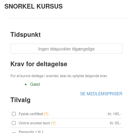
SNORKEL KURSUS
Tidspunkt
Ingen tidspunkter tilgængelige
Krav for deltagelse
For at kunne deltage i eventet, skal du opfylde følgende krav
Gæst
SE MEDLEMSPRISER
Tilvalg
Fysisk certifikat
(?)
Kr. 195,-
Online snorkel teori
(?)
Kr. 50,-
Personlig 1 til 1