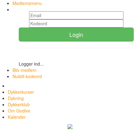
Medlemsmenu
Login
Logger ind...
Bliv medlem
Nulstil kodeord
Dykkerkurser
Dykning
Dykkerklub
Om Godive
Kalender