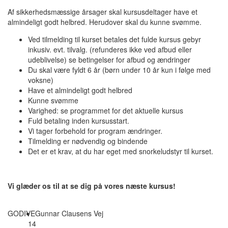
Af sikkerhedsmæssige årsager skal kursusdeltager have et
almindeligt godt helbred. Herudover skal du kunne svømme.
Ved tilmelding til kurset betales det fulde kursus gebyr
inkusiv. evt. tilvalg. (refunderes ikke ved afbud eller
udeblivelse) se betingelser for afbud og ændringer
Du skal være fyldt 6 år (børn under 10 år kun i følge med
voksne)
Have et almindeligt godt helbred
Kunne svømme
Varighed: se programmet for det aktuelle kursus
Fuld betaling inden kursusstart.
Vi tager forbehold for program ændringer.
Tilmelding er nødvendig og bindende
Det er et krav, at du har eget med snorkeludstyr til kurset.
Vi glæder os til at se dig på vores næste kursus!
GODIVE
Gunnar Clausens Vej
14