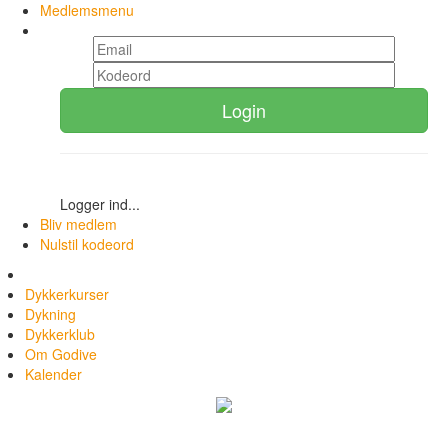
Medlemsmenu
Login
Logger ind...
Bliv medlem
Nulstil kodeord
Dykkerkurser
Dykning
Dykkerklub
Om Godive
Kalender