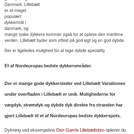
Danmark. Lillebælt
er et meget
populært
dykkermål i
danmark, og
mange tyske dykkere kommer også for at opleve den maritime
verden. Lillebælt byder som oftest på god sigt og en god dybde.
Der er ligeledes mulighed for at tage dybde speciality
Et af Nordeuropas bedste dykkerområder.
Der er mange gode dykkersteder ved Lillebælt Variationen
under overfladen i Lillebælt er unik. Mulighederne for
vægdyk, strømdyk og dybde dyk direkte fra stranden har
gjort Lillebælt til et af Nordeuropas bedste dykkerspots.
Dykning ved eksempelvis
Den Gamle Lillebæltsbro
oplever du