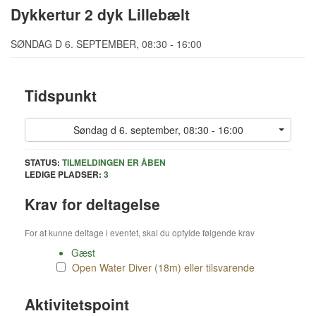
Dykkertur 2 dyk Lillebælt
SØNDAG D 6. SEPTEMBER, 08:30 - 16:00
Tidspunkt
Søndag d 6. september, 08:30 - 16:00
STATUS:
TILMELDINGEN ER ÅBEN
LEDIGE PLADSER:
3
Krav for deltagelse
For at kunne deltage i eventet, skal du opfylde følgende krav
Gæst
Open Water Diver (18m) eller tilsvarende
Aktivitetspoint