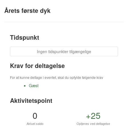
Årets første dyk
Tidspunkt
Ingen tidspunkter tilgængelige
Krav for deltagelse
For at kunne deltage i eventet, skal du opfylde følgende krav
Gæst
Aktivitetspoint
0
+25
Aktuel saldo
Optjenes ved deltagelse