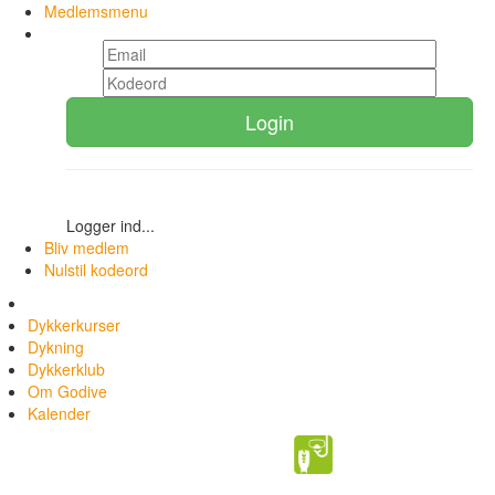
Medlemsmenu
Login
Logger ind...
Bliv medlem
Nulstil kodeord
Dykkerkurser
Dykning
Dykkerklub
Om Godive
Kalender