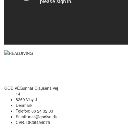
GODIVE
Gunnar Clausens Vej
14
8260 Viby J
Denmark
Telefon: 86 24 32 33
Email: mail@godive.dk
CVR: DK36454075