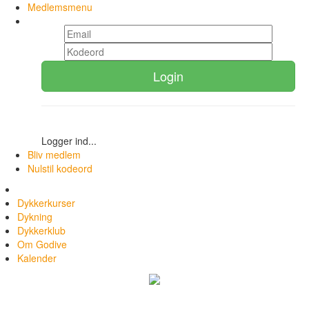
Medlemsmenu
Login
Logger ind...
Bliv medlem
Nulstil kodeord
Dykkerkurser
Dykning
Dykkerklub
Om Godive
Kalender