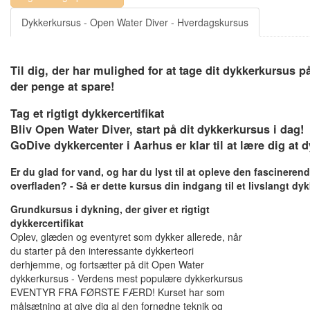
Dykkerkursus - Open Water Diver - Hverdagskursus
Til dig, der har mulighed for at tage dit dykkerkursus 
der penge at spare!
Tag et rigtigt dykkercertifikat
Bliv Open Water Diver, start på dit dykkerkursus i dag!
GoDive dykkercenter i Aarhus er klar til at lære dig at d
Er du glad for vand, og har du lyst til at opleve den fascinere
overfladen? - Så er dette kursus din indgang til et livslangt dy
Grundkursus i dykning, der giver et rigtigt
dykkercertifikat
Oplev, glæden og eventyret som dykker allerede, når
du starter på den interessante dykkerteori
derhjemme, og fortsætter på dit Open Water
dykkerkursus - Verdens mest populære dykkerkursus
EVENTYR FRA FØRSTE FÆRD! Kurset har som
målsætning at give dig al den fornødne teknik og