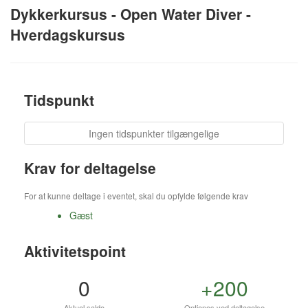
Dykkerkursus - Open Water Diver -
Hverdagskursus
Tidspunkt
Ingen tidspunkter tilgængelige
Krav for deltagelse
For at kunne deltage i eventet, skal du opfylde følgende krav
Gæst
Aktivitetspoint
0
+200
Aktuel saldo
Optjenes ved deltagelse